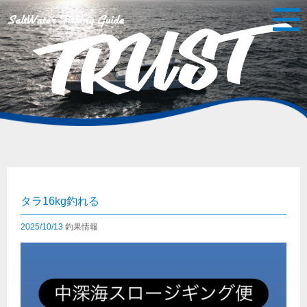
タラ16kg釣れる
2025/10/13
釣果情報