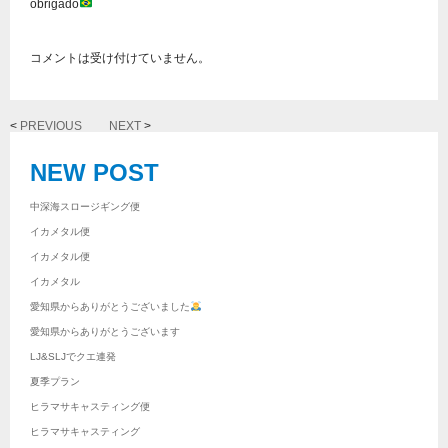
obrigado
コメントは受け付けていません。
<
PREVIOUS
NEXT
>
NEW POST
中深海スロージギング便
イカメタル便
イカメタル便
イカメタル
愛知県からありがとうございました
愛知県からありがとうございます
LJ&SLJでクエ連発
夏季プラン
ヒラマサキャスティング便
ヒラマサキャスティング