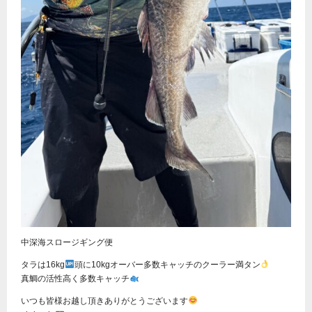
中深海スロージギング便
タラは16kg
頭に10kgオーバー多数キャッチのクーラー満タン
真鯛の活性高く多数キャッチ
いつも皆様お越し頂きありがとうございます