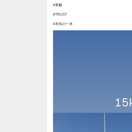
#寒鰤
#TRUST
#本気の一本