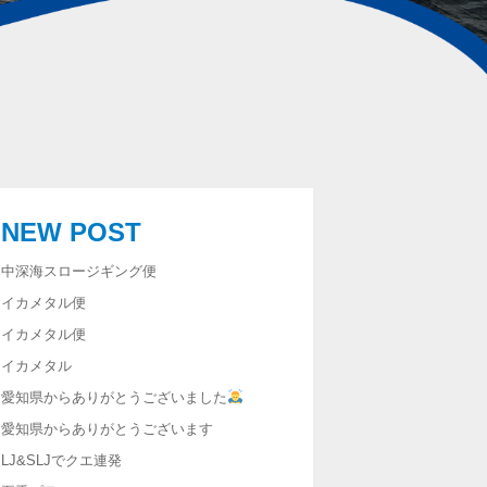
NEW POST
中深海スロージギング便
イカメタル便
イカメタル便
イカメタル
愛知県からありがとうございました
愛知県からありがとうございます
LJ&SLJでクエ連発