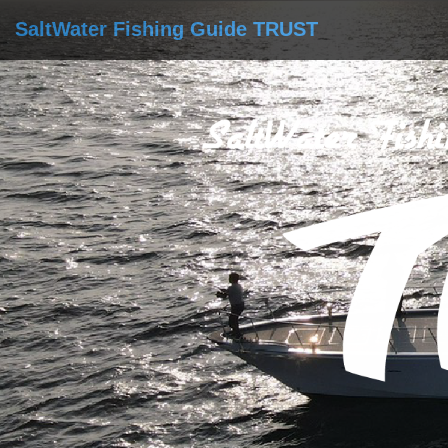
SaltWater Fishing Guide TRUST