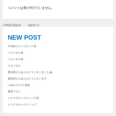
コメントは受け付けていません。
<
PREVIOUS
NEXT
>
NEW POST
中深海スロージギング便
イカメタル便
イカメタル便
イカメタル
愛知県からありがとうございました
愛知県からありがとうございます
LJ&SLJでクエ連発
夏季プラン
ヒラマサキャスティング便
ヒラマサキャスティング