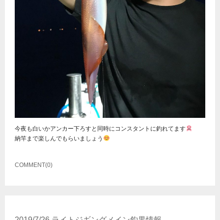
今夜も白いかアンカー下ろすと同時にコンスタントに釣れてます
納竿まで楽しんでもらいましょう
COMMENT(0)
2019/7/26 ライトジギングメイン釣果情報