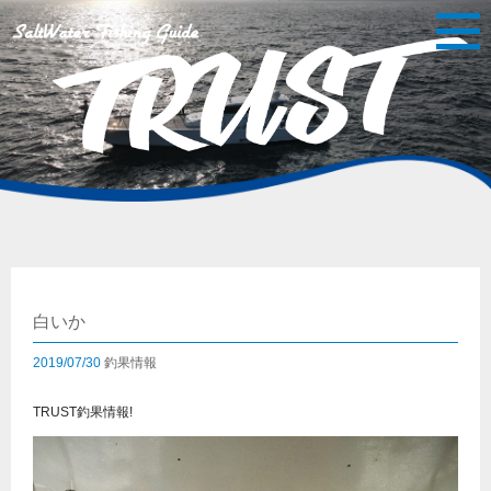
白いか
2019/07/30
釣果情報
TRUST釣果情報!