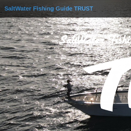
SaltWater Fishing Guide TRUST