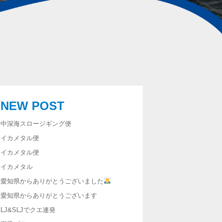
NEW POST
中深海スロージギング便
イカメタル便
イカメタル便
イカメタル
愛知県からありがとうございました
愛知県からありがとうございます
LJ&SLJでクエ連発