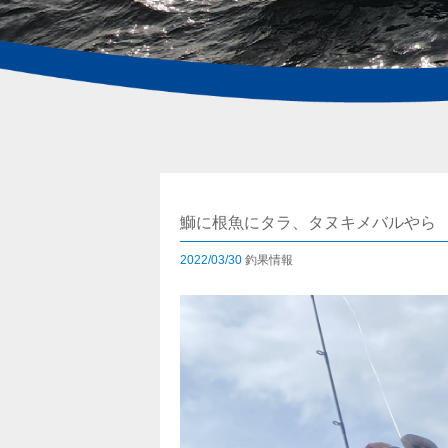
鰤に根魚にタラ、タヌキメバルやら
2022/03/30
釣果情報