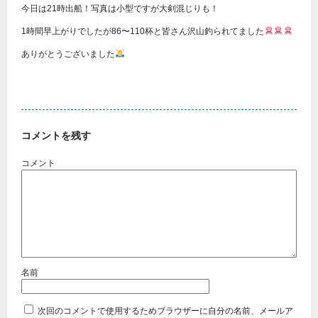
今日は21時出船！写真は小型ですが大剣混じりも！
1時間早上がりでしたが86〜110杯と皆さん沢山釣られてました
ありがとうございました
コメントを残す
次回のコメントで使用するためブラウザーに自分の名前、メールア