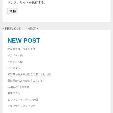
ドレス、サイトを保存する。
<
PREVIOUS
NEXT
>
NEW POST
中深海スロージギング便
イカメタル便
イカメタル便
イカメタル
愛知県からありがとうございました
愛知県からありがとうございます
LJ&SLJでクエ連発
夏季プラン
ヒラマサキャスティング便
ヒラマサキャスティング