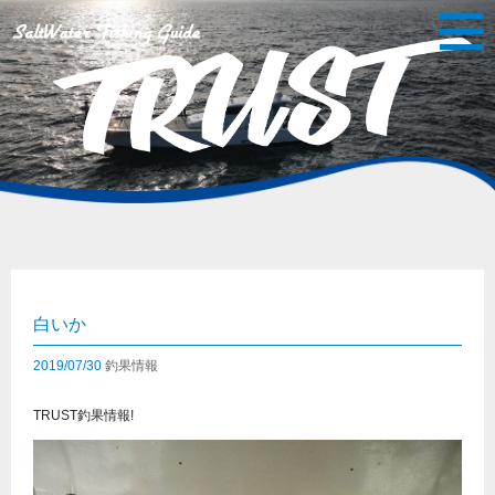
白いか
2019/07/30
釣果情報
TRUST釣果情報!