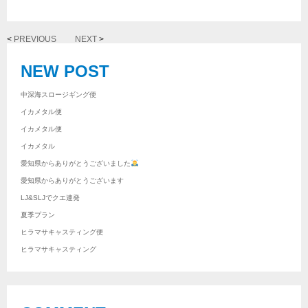
<
PREVIOUS
NEXT
>
NEW POST
中深海スロージギング便
イカメタル便
イカメタル便
イカメタル
愛知県からありがとうございました
愛知県からありがとうございます
LJ&SLJでクエ連発
夏季プラン
ヒラマサキャスティング便
ヒラマサキャスティング