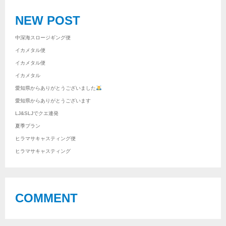
NEW POST
中深海スロージギング便
イカメタル便
イカメタル便
イカメタル
愛知県からありがとうございました
愛知県からありがとうございます
LJ&SLJでクエ連発
夏季プラン
ヒラマサキャスティング便
ヒラマサキャスティング
COMMENT