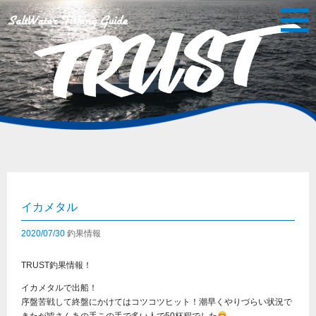
イカメタル
2020/07/30
釣果情報
TRUST釣果情報！
イカメタルで出船！
序盤苦戦して終盤にかけてはコツコツヒット！潮早くやりづらい状況で
きたが皆さんあの手この手で多い人で50杯程でした